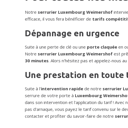
Notre
serrurier Luxembourg Weimershof
intervi
efficace, il vous fera bénéficier de
tarifs compétiti
Dépannage en urgence
Suite à une perte de clé ou une
porte claquée
en ou
Notre
serrurier Luxembourg Weimershof
est prê
30 minutes
. Alors n'hésitez pas et appelez-nous a
Une prestation en toute
Suite à l'
intervention rapide
de notre
serrurier 
serrure de votre porte à
Luxembourg Weimersho
dans son intervention et l'application du tarif ! Avec
pas d'arnaque, vous payez le tarif convenu sur le dev
contacter et profiter du savoir-faire de notre
serru