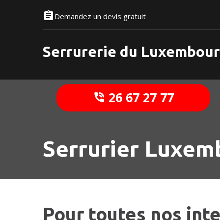
Demandez un devis gratuit
Serrurerie du Luxembou
26 67 27 77
Serrurier Luxe
Pour toutes nos int