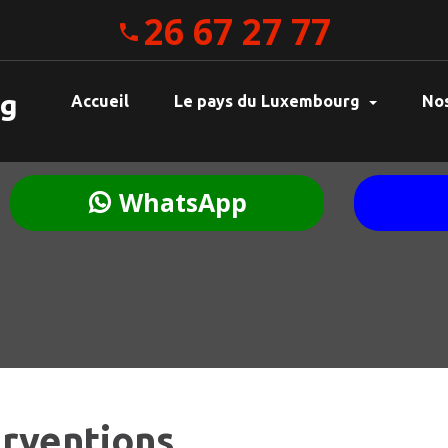
26 67 27 77
rg
Accueil
Le pays du Luxembourg
Nos
WhatsApp
erventions