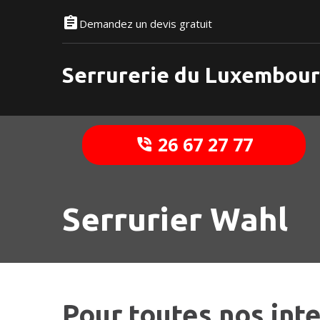
Demandez un devis gratuit
Serrurerie du Luxembou
26 67 27 77
Serrurier Wahl
Pour toutes nos int