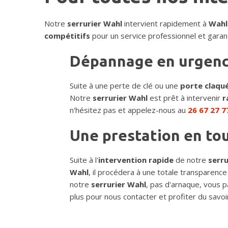
Notre
serrurier Wahl
intervient rapidement à
Wahl
compétitifs
pour un service professionnel et garan
Dépannage en urgen
Suite à une perte de clé ou une
porte claqu
Notre
serrurier Wahl
est prêt à intervenir
r
n'hésitez pas et appelez-nous au
26 67 27 7
Une prestation en to
Suite à l'
intervention rapide
de notre
serru
Wahl
, il procédera à une totale transparence 
notre
serrurier Wahl
, pas d'arnaque, vous pa
plus pour nous contacter et profiter du savoi