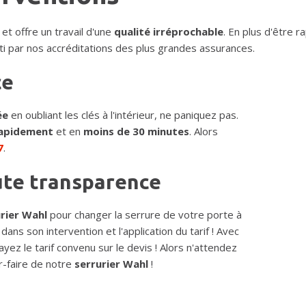
et offre un travail d'une
qualité irréprochable
. En plus d'être r
ti par nos accréditations des plus grandes assurances.
ce
ée
en oubliant les clés à l'intérieur, ne paniquez pas.
apidement
et en
moins de 30 minutes
. Alors
7
.
ute transparence
rier Wahl
pour changer la serrure de votre porte à
dans son intervention et l'application du tarif ! Avec
yez le tarif convenu sur le devis ! Alors n'attendez
r-faire de notre
serrurier Wahl
!