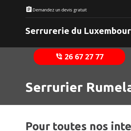
Demandez un devis gratuit
Serrurerie du Luxembou
26 67 27 77
Serrurier Rumel
Pour toutes nos int