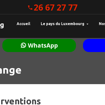
26 67 27 77
rg
Accueil
Le pays du Luxembourg
Nos
WhatsApp
ange
erventions